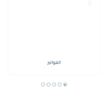
1
الفواتير